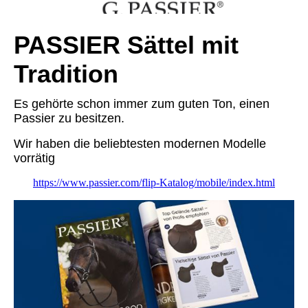
PASSIER Sättel mit
Tradition
Es gehörte schon immer zum guten Ton, einen
Passier zu besitzen.
Wir haben die beliebtesten modernen Modelle
vorrätig
https://www.passier.com/flip-Katalog/mobile/index.html