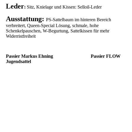
Leder
:
Sitz, Knielage und Kissen: Selloil-Leder
Ausstattung:
PS-Sattelbaum im hinteren Bereich
verbreitert, Queen-Special Lösung, schmale, hohe
Schenkelpauschen, W-Begurtung, Sattelkissen für mehr
Widerristfreiheit
Passier Markus Ehning Passier FLOW
Jugendsattel