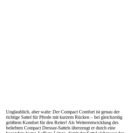
Passier Compact Comfort Swarovski Elemente
Unglaublich, aber wahr: Der Compact Comfort ist genau der
richtige Sattel für Pferde mit kurzem Rücken – bei gleichzeitig
größtem Komfort für den Reiter! Als Weiterentwicklung des
beliebten Compact Dressur-Sattels überzeugt er durch eine